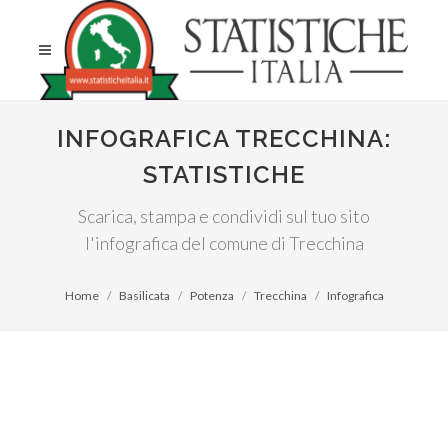
INFOGRAFICA TRECCHINA:
STATISTICHE
Scarica, stampa e condividi sul tuo sito
l'infografica del comune di Trecchina
Home
Basilicata
Potenza
Trecchina
Infografica