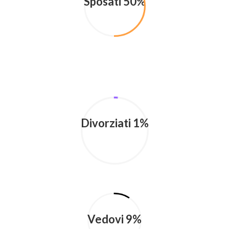
Sposati 50%
Divorziati 1%
Vedovi 9%