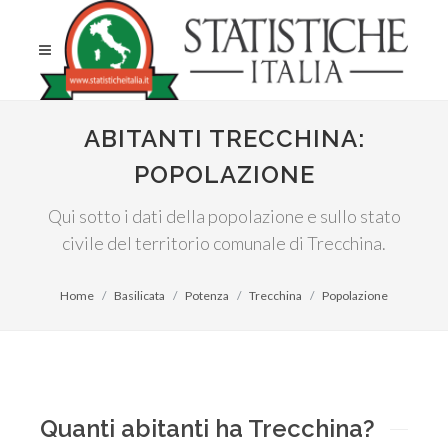
ABITANTI TRECCHINA:
POPOLAZIONE
Qui sotto i dati della popolazione e sullo stato
civile del territorio comunale di Trecchina.
Home
Basilicata
Potenza
Trecchina
Popolazione
Quanti abitanti ha Trecchina?