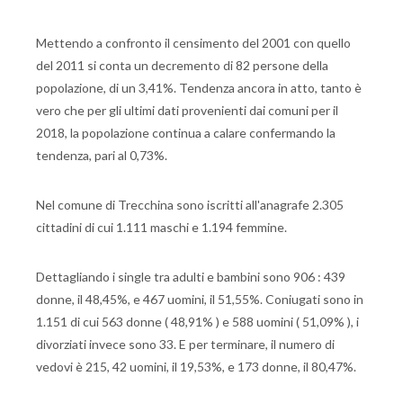
Mettendo a confronto il censimento del 2001 con quello
del 2011 si conta un decremento di 82 persone della
popolazione, di un 3,41%. Tendenza ancora in atto, tanto è
vero che per gli ultimi dati provenienti dai comuni per il
2018, la popolazione continua a calare confermando la
tendenza, pari al 0,73%.
Nel comune di Trecchina sono iscritti all'anagrafe 2.305
cittadini di cui 1.111 maschi e 1.194 femmine.
Dettagliando i single tra adulti e bambini sono 906 : 439
donne, il 48,45%, e 467 uomini, il 51,55%. Coniugati sono in
1.151 di cui 563 donne ( 48,91% ) e 588 uomini ( 51,09% ), i
divorziati invece sono 33. E per terminare, il numero di
vedovi è 215, 42 uomini, il 19,53%, e 173 donne, il 80,47%.