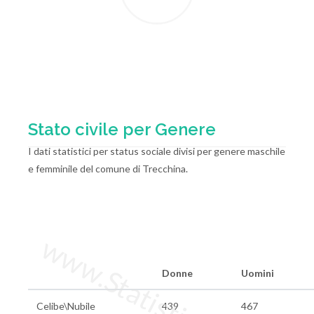
Stato civile per Genere
I dati statistici per status sociale divisi per genere maschile
e femminile del comune di Trecchina.
www.StatisticheItalia.it
Donne
Uomini
Celibe\Nubile
439
467