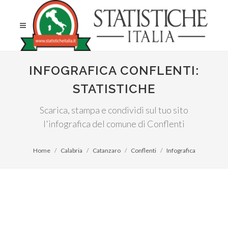
INFOGRAFICA CONFLENTI:
STATISTICHE
Scarica, stampa e condividi sul tuo sito
l'infografica del comune di Conflenti
Home
Calabria
Catanzaro
Conflenti
Infografica