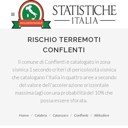
RISCHIO TERREMOTI
CONFLENTI
Il comune di Conflenti è catalogato in zona
sismica 1 secondo criteri di pericolosità sismica
che catalogano l'Italia in quattro aree a secondo
del valore dell'accelerazione orizzontale
massima (ag) con una probabilità del 10% che
possa essere sforata.
Home
Calabria
Catanzaro
Conflenti
Altitudine