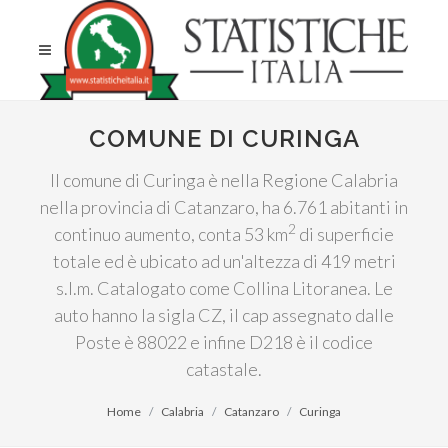
COMUNE DI CURINGA
Il comune di Curinga è nella Regione Calabria
nella provincia di Catanzaro, ha 6.761 abitanti in
2
continuo aumento, conta 53 km
di superficie
totale ed è ubicato ad un'altezza di 419 metri
s.l.m. Catalogato come Collina Litoranea. Le
auto hanno la sigla CZ, il cap assegnato dalle
Poste è 88022 e infine D218 è il codice
catastale.
Home
Calabria
Catanzaro
Curinga