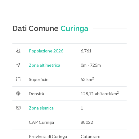
Dati Comune
Curinga
Popolazione 2026
6.761
Zona altimetrica
0m - 725m
2
Superficie
53 km
2
Densità
128,71 abitanti/km
Zona sismica
1
CAP Curinga
88022
Provincia di Curinga
Catanzaro