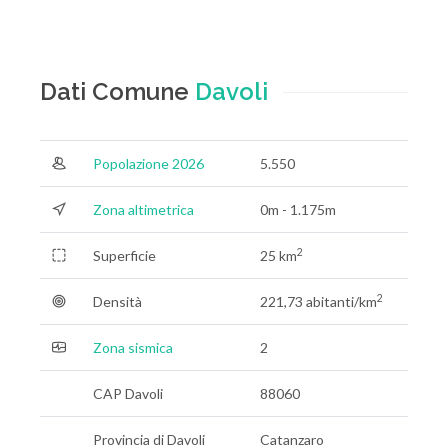
Dati Comune
Davoli
Popolazione 2026
5.550
Zona altimetrica
0m - 1.175m
2
Superficie
25 km
2
Densità
221,73 abitanti/km
Zona sismica
2
CAP Davoli
88060
Provincia di Davoli
Catanzaro