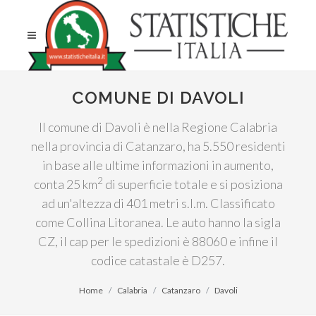
COMUNE DI DAVOLI
Il comune di Davoli è nella Regione Calabria
nella provincia di Catanzaro, ha 5.550 residenti
in base alle ultime informazioni in aumento,
2
conta 25 km
di superficie totale e si posiziona
ad un'altezza di 401 metri s.l.m. Classificato
come Collina Litoranea. Le auto hanno la sigla
CZ, il cap per le spedizioni è 88060 e infine il
codice catastale è D257.
Home
Calabria
Catanzaro
Davoli