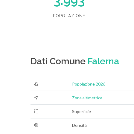
3.993
POPOLAZIONE
Dati Comune
Falerna
Popolazione 2026
Zona altimetrica
Superficie
Densità