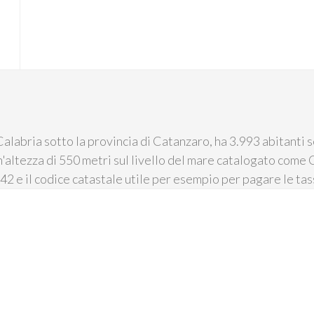
alabria sotto la provincia di Catanzaro, ha 3.993 abitanti s
'altezza di 550 metri sul livello del mare catalogato come C
8042 e il codice catastale utile per esempio per pagare le ta