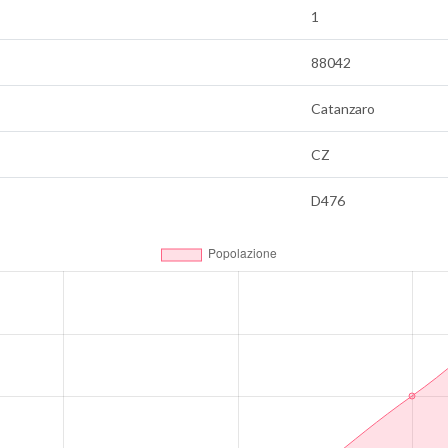
1
88042
Catanzaro
CZ
D476