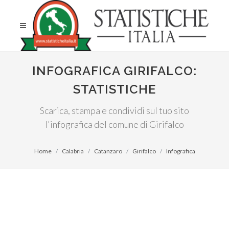
INFOGRAFICA GIRIFALCO:
STATISTICHE
Scarica, stampa e condividi sul tuo sito
l'infografica del comune di Girifalco
Home
Calabria
Catanzaro
Girifalco
Infografica