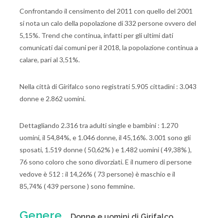
Confrontando il censimento del 2011 con quello del 2001
si nota un calo della popolazione di 332 persone ovvero del
5,15%. Trend che continua, infatti per gli ultimi dati
comunicati dai comuni per il 2018, la popolazione continua a
calare, pari al 3,51%.
Nella città di Girifalco sono registrati 5.905 cittadini : 3.043
donne e 2.862 uomini.
Dettagliando 2.316 tra adulti single e bambini : 1.270
uomini, il 54,84%, e 1.046 donne, il 45,16%. 3.001 sono gli
sposati, 1.519 donne ( 50,62% ) e 1.482 uomini ( 49,38% ),
76 sono coloro che sono divorziati. E il numero di persone
vedove è 512 : il 14,26% ( 73 persone) è maschio e il
85,74% ( 439 persone ) sono femmine.
Genere
Donne e uomini di Girifalco