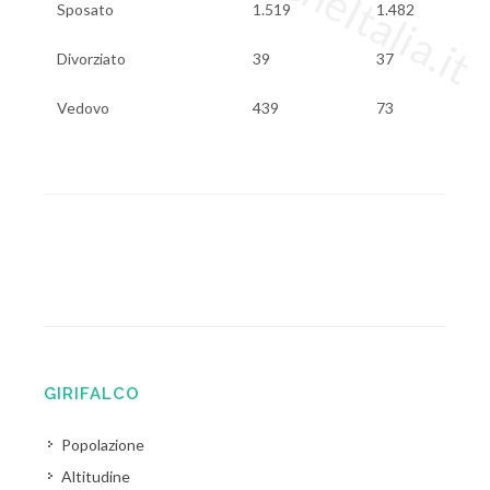
Sposato
1.519
1.482
Divorziato
39
37
Vedovo
439
73
GIRIFALCO
Popolazione
Altitudine