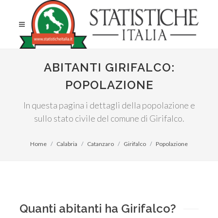
ABITANTI GIRIFALCO:
POPOLAZIONE
In questa pagina i dettagli della popolazione e
sullo stato civile del comune di Girifalco.
Home
Calabria
Catanzaro
Girifalco
Popolazione
Quanti abitanti ha Girifalco?