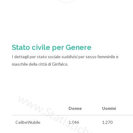
Stato civile per Genere
I dettagli per stato sociale suddivisi per sesso femminile e
maschile della città di Girifalco.
www.StatisticheItalia.it
Donne
Uomini
Celibe\Nubile
1.046
1.270