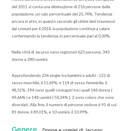
del 2011 si conta una diminuzione di 216 persone della
popolazione, un calo percentuale del 25,74%. Tendenza
ancora in atto, in quanto secondo gli ultimi dati trasmessi
dai comuni per il 2018, la popolazione continua a calare
confermando la tendenza, in percentuale pari al 0,00%.
Nella città di Jacurso sono registrati 623 persone, 343
donne e 280 uomini.
Approfondendo 236 single tra bambini e adulti : 122 di
sesso maschile, il 51,69%, e 114 di sesso femminile, il
48,31%. 294 sono quelli coniugati tra i quali 146 donne (
49,66% ) e 148 uomini ( 50,34% ), 2 sono coloro che sono
divorziati. Alla fine, il numero di persone vedove è 91 di cui
81 donne, il 89,01%, e 10 uomini, il 10,99%.
Genere
Donne e uomini di Jacurso