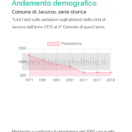
Andamento demografico
Comune di Jacurso, serie storica
Tutti i dati sulle variazioni sugli abitanti della città di
Jacurso dall'anno 1971 al 1° Gennaio di quest'anno.
Mettendo a confronto il censimento del 2001 con quello