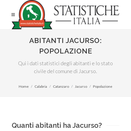
ABITANTI JACURSO:
POPOLAZIONE
Qui i dati statistici degli abitanti e lo stato
civile del comune di Jacurso.
Home
Calabria
Catanzaro
Jacurso
Popolazione
Quanti abitanti ha Jacurso?