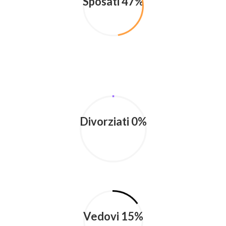
Sposati 47%
Divorziati 0%
Vedovi 15%