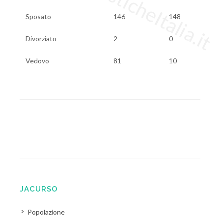
Sposato
146
148
Divorziato
2
0
Vedovo
81
10
JACURSO
Popolazione