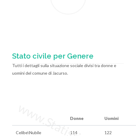
Stato civile per Genere
Tutti i dettagli sulla situazione sociale divisi tra donne e
uomini del comune di Jacurso.
www.StatisticheItalia.it
Donne
Uomini
Celibe\Nubile
114
122