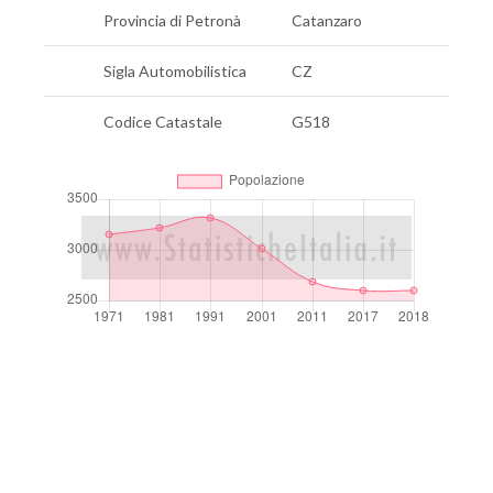
Provincia di Petronà
Catanzaro
Sigla Automobilistica
CZ
Codice Catastale
G518