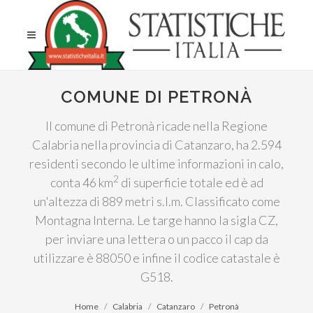
COMUNE DI PETRONÀ
Il comune di Petronà ricade nella Regione
Calabria nella provincia di Catanzaro, ha 2.594
residenti secondo le ultime informazioni in calo,
2
conta 46 km
di superficie totale ed è ad
un'altezza di 889 metri s.l.m. Classificato come
Montagna Interna. Le targe hanno la sigla CZ,
per inviare una lettera o un pacco il cap da
utilizzare è 88050 e infine il codice catastale è
G518.
Home
Calabria
Catanzaro
Petronà