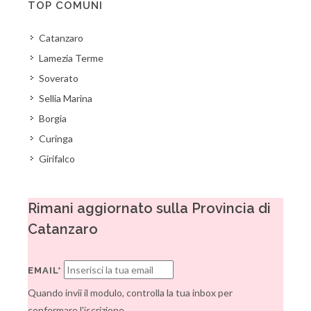
TOP COMUNI
Catanzaro
Lamezia Terme
Soverato
Sellia Marina
Borgia
Curinga
Girifalco
Rimani aggiornato sulla Provincia di
Catanzaro
EMAIL*
Quando invii il modulo, controlla la tua inbox per
confermare l'iscrizione