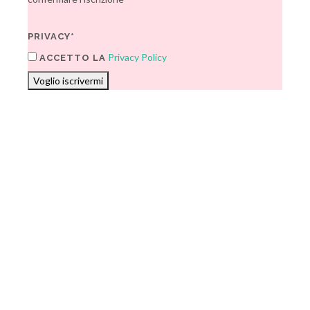
PRIVACY*
Privacy Policy
ACCETTO LA
Voglio iscrivermi