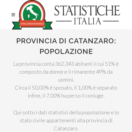
PROVINCIA DI CATANZARO:
POPOLAZIONE
La provincia conta 362.343 abitanti il cui 51% è
composto da donne e il rimanente 49% da
uomini.
Circa il 50,00% è sposato, il 1,00% è separato
infine, il 7,00% ha perso il coniuge.
Qui sotto i dati statistici della popolazione e lo
stato civile appartenenti alla provincia di
Catanzaro.