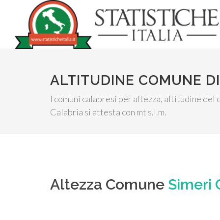
ALTITUDINE COMUNE DI 
I comuni calabresi per altezza, altitudine de
Calabria si attesta con mt s.l.m.
Altezza Comune
Simeri 