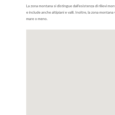
La zona montana si distingue dall'esistenza di rilievi mon
e include anche altipiani e valli. Inoltre, la zona montan
mare o meno.