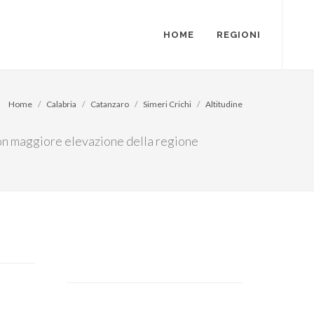
HOME
REGIONI
Home
Calabria
Catanzaro
Simeri Crichi
Altitudine
 con maggiore elevazione della regione