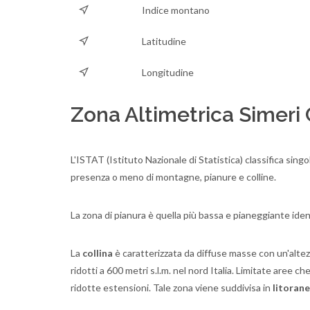
Indice montano
Latitudine
Longitudine
Zona Altimetrica Simeri 
L'ISTAT (Istituto Nazionale di Statistica) classifica singo
presenza o meno di montagne, pianure e colline.
La zona di pianura è quella più bassa e pianeggiante iden
La
collina
è caratterizzata da diffuse masse con un'altez
ridotti a 600 metri s.l.m. nel nord Italia. Limitate are
ridotte estensioni. Tale zona viene suddivisa in
litoran