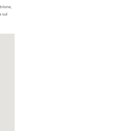
trione,
a sul