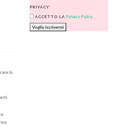
PRIVACY*
Privacy Policy
ACCETTO LA
Voglio iscrivermi
care la
anti.
re,
anno