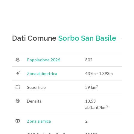
Dati Comune
Sorbo San Basile
Popolazione 2026
802
Zona altimetrica
437m - 1.393m
2
Superficie
59 km
Densità
13,53
2
abitanti/km
Zona sismica
2