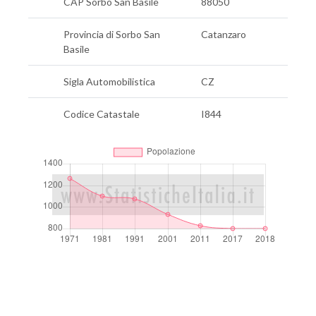
CAP Sorbo San Basile
88050
Provincia di Sorbo San
Catanzaro
Basile
Sigla Automobilistica
CZ
Codice Catastale
I844