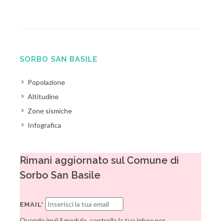
SORBO SAN BASILE
Popolazione
Altitudine
Zone sismiche
Infografica
Rimani aggiornato sul Comune di
Sorbo San Basile
EMAIL*
Quando invii il modulo, controlla la tua inbox per