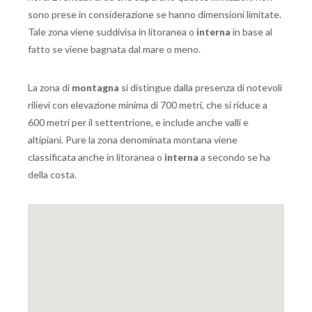
sono prese in considerazione se hanno dimensioni limitate.
Tale zona viene suddivisa in litoranea o
interna
in base al
fatto se viene bagnata dal mare o meno.
La zona di
montagna
si distingue dalla presenza di notevoli
rilievi con elevazione minima di 700 metri, che si riduce a
600 metri per il settentrione, e include anche valli e
altipiani. Pure la zona denominata montana viene
classificata anche in litoranea o
interna
a secondo se ha
della costa.