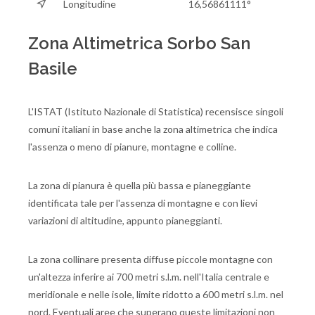
Longitudine
16,56861111°
Zona Altimetrica Sorbo San
Basile
L'ISTAT (Istituto Nazionale di Statistica) recensisce singoli
comuni italiani in base anche la zona altimetrica che indica
l'assenza o meno di pianure, montagne e colline.
La zona di pianura è quella più bassa e pianeggiante
identificata tale per l'assenza di montagne e con lievi
variazioni di altitudine, appunto pianeggianti.
La zona collinare presenta diffuse piccole montagne con
un'altezza inferire ai 700 metri s.l.m. nell'Italia centrale e
meridionale e nelle isole, limite ridotto a 600 metri s.l.m. nel
nord. Eventuali aree che superano queste limitazioni non