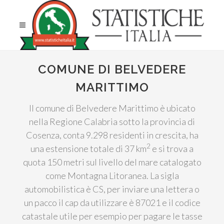
COMUNE DI BELVEDERE
MARITTIMO
Il comune di Belvedere Marittimo è ubicato
nella Regione Calabria sotto la provincia di
Cosenza, conta 9.298 residenti in crescita, ha
2
una estensione totale di 37 km
e si trova a
quota 150 metri sul livello del mare catalogato
come Montagna Litoranea. La sigla
automobilistica è CS, per inviare una lettera o
un pacco il cap da utilizzare è 87021 e il codice
catastale utile per esempio per pagare le tasse