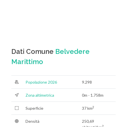
Dati Comune
Belvedere
Marittimo
Popolazione 2026
9.298
Zona altimetrica
0m - 1.758m
2
Superficie
37 km
Densità
250,69
2