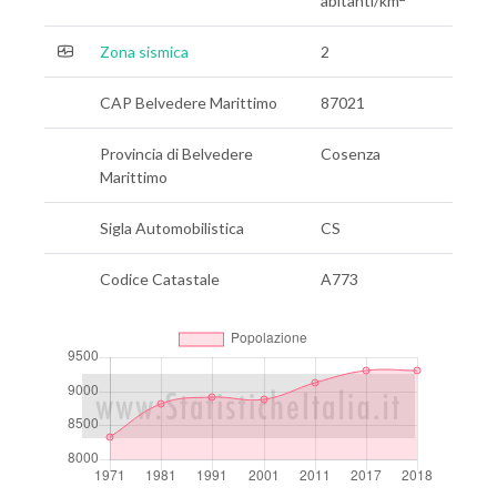
abitanti/km
Zona sismica
2
CAP Belvedere Marittimo
87021
Provincia di Belvedere
Cosenza
Marittimo
Sigla Automobilistica
CS
Codice Catastale
A773