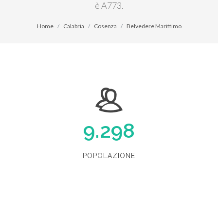
è A773.
Home
Calabria
Cosenza
Belvedere Marittimo
9.298
POPOLAZIONE