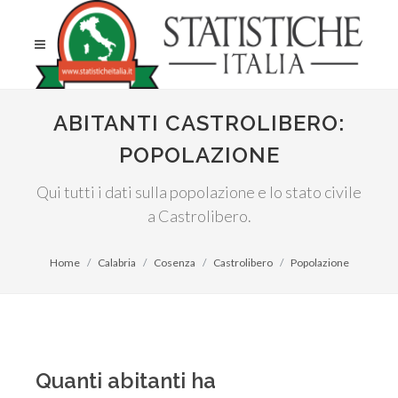
ABITANTI CASTROLIBERO:
POPOLAZIONE
Qui tutti i dati sulla popolazione e lo stato civile
a Castrolibero.
Home
Calabria
Cosenza
Castrolibero
Popolazione
Quanti abitanti ha