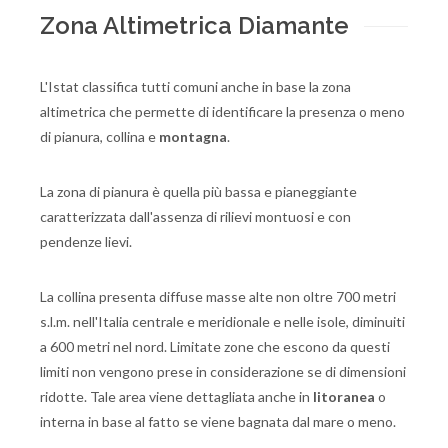
Zona Altimetrica Diamante
L'Istat classifica tutti comuni anche in base la zona
altimetrica che permette di identificare la presenza o meno
di pianura, collina e
montagna
.
La zona di pianura è quella più bassa e pianeggiante
caratterizzata dall'assenza di rilievi montuosi e con
pendenze lievi.
La collina presenta diffuse masse alte non oltre 700 metri
s.l.m. nell'Italia centrale e meridionale e nelle isole, diminuiti
a 600 metri nel nord. Limitate zone che escono da questi
limiti non vengono prese in considerazione se di dimensioni
ridotte. Tale area viene dettagliata anche in
litoranea
o
interna in base al fatto se viene bagnata dal mare o meno.