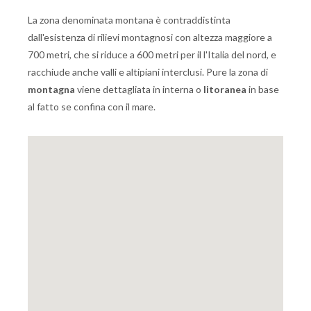
La zona denominata montana è contraddistinta
dall'esistenza di rilievi montagnosi con altezza maggiore a
700 metri, che si riduce a 600 metri per il l'Italia del nord, e
racchiude anche valli e altipiani interclusi. Pure la zona di
montagna
viene dettagliata in interna o
litoranea
in base
al fatto se confina con il mare.