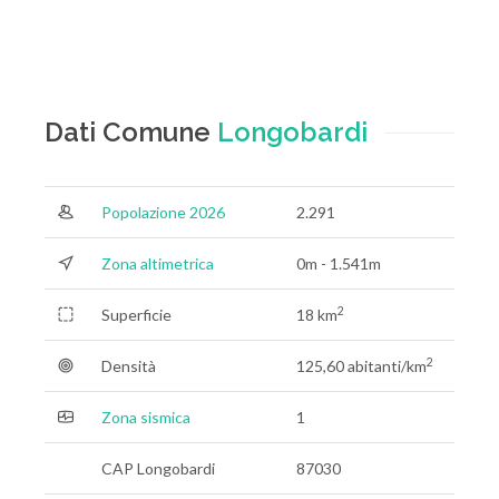
Dati Comune
Longobardi
Popolazione 2026
2.291
Zona altimetrica
0m - 1.541m
2
Superficie
18 km
2
Densità
125,60 abitanti/km
Zona sismica
1
CAP Longobardi
87030