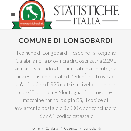
COMUNE DI LONGOBARDI
Il comune di Longobardi ricade nella Regione
Calabria nella provincia di Cosenza, ha 2.291
abitanti secondo gli ultimi dati in aumento, ha
2
una estensione totale di 18 km
e si trova ad
un'altitudine di 325 metri sul livello del mare
classificato come Montagna Litoranea. Le
macchine hanno la sigla CS, il codice di
avviamento postale è 87030 e per concludere
E677 è il codice catastale.
Home
Calabria
Cosenza
Longobardi