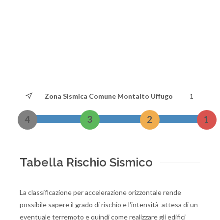
Zona Sismica Comune Montalto Uffugo
1
4
3
2
1
Tabella Rischio Sismico
La classificazione per accelerazione orizzontale rende
possibile sapere il grado di rischio e l'intensità attesa di un
eventuale terremoto e quindi come realizzare gli edifici