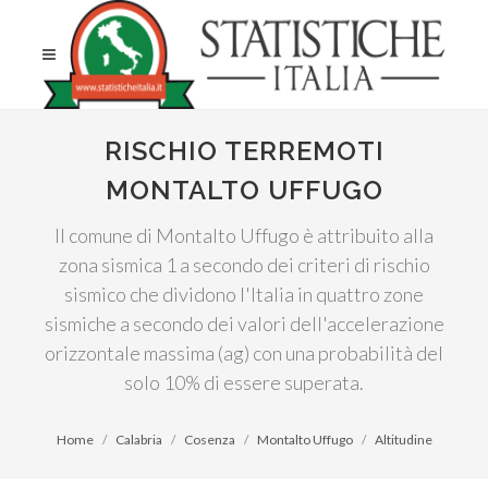
RISCHIO TERREMOTI
MONTALTO UFFUGO
Il comune di Montalto Uffugo è attribuito alla
zona sismica 1 a secondo dei criteri di rischio
sismico che dividono l'Italia in quattro zone
sismiche a secondo dei valori dell'accelerazione
orizzontale massima (ag) con una probabilità del
solo 10% di essere superata.
Home
Calabria
Cosenza
Montalto Uffugo
Altitudine