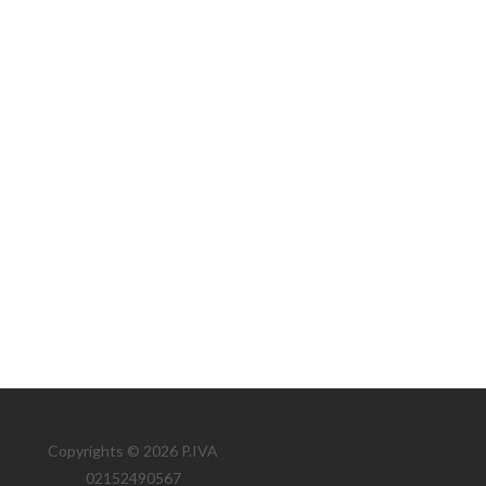
Copyrights © 2026 P.IVA
02152490567