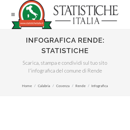
INFOGRAFICA RENDE:
STATISTICHE
Scarica, stampa e condividi sul tuo sito
l'infografica del comune di Rende
Home
Calabria
Cosenza
Rende
Infografica