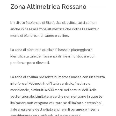
Zona Altimetrica Rossano
L'Istituto Nazionale di Statistica classifica tutti comuni
anche in base alla zona altimetrica che indica l'assenza o
meno di pianure, montagne e colline.
La zona di pianura è quella più bassa e pianeggiante
identificata tale per l'assenza di rilievi montuosi e con
pendenze poco rilevanti.
La zona di
collina
presenta numerosa masse con un'altezza
inferiore ai 700 metri nell'Italia centrale, insulare e
meridionale, diminuiti a 600 metri nei comuni dell'Italia
settentrionale. Limitate aree che non rientrano in queste
limitazioni non vengono valutate se di limitate estensioni.
Tale area viene dettagliata anche in
litoranea
o interna
considerando se si affaccia sul mare o meno.