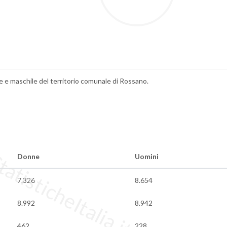
ile e maschile del territorio comunale di Rossano.
tisticheItalia.it
Donne
Uomini
7.326
8.654
8.992
8.942
462
228