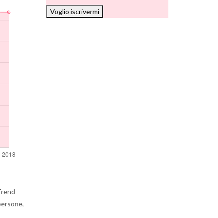
Voglio iscrivermi
Trend
 persone,