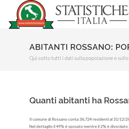
ABITANTI ROSSANO: P
Qui sotto tutti i dati sulla popolazione e sull
Quanti abitanti ha Ross
Il comune di Rossano conta 36.724 residenti al 31/12/20
Nel dettaglio il 49% è sposato mentre il 2% è divorziato 