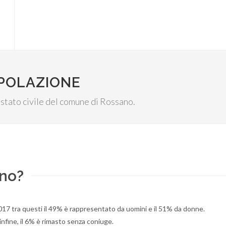
OPOLAZIONE
o stato civile del comune di Rossano.
ano?
17 tra questi il 49% è rappresentato da uomini e il 51% da donne.
infine, il 6% è rimasto senza coniuge.