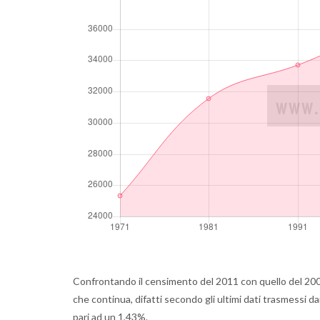
Confrontando il censimento del 2011 con quello del 200
che continua, difatti secondo gli ultimi dati trasmessi d
pari ad un 1,43%.