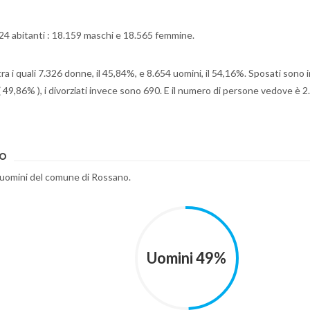
24 abitanti : 18.159 maschi e 18.565 femmine.
ra i quali 7.326 donne, il 45,84%, e 8.654 uomini, il 54,16%. Sposati sono 
( 49,86% ), i divorziati invece sono 690. E il numero di persone vedove è 2
no
e uomini del comune di Rossano.
Uomini 49%