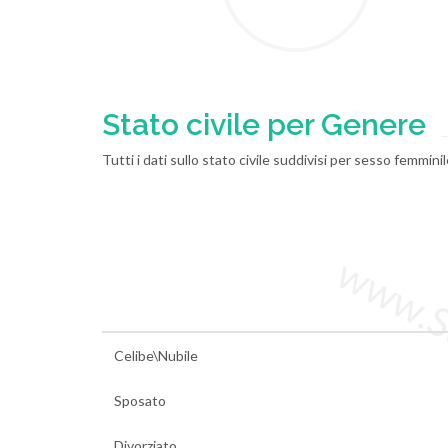
Stato civile per Genere
Tutti i dati sullo stato civile suddivisi per sesso femmin
www.Sta
Celibe\Nubile
Sposato
Divorziato