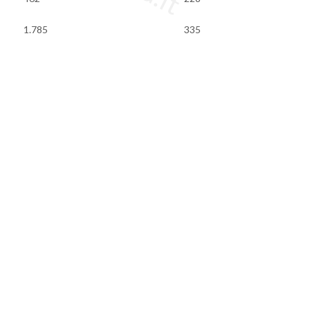
1.785
335