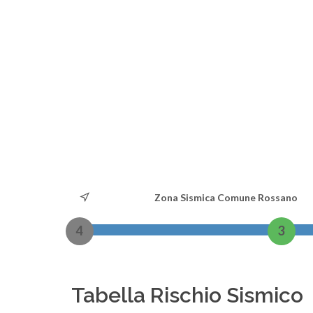
Zona Sismica Comune Rossano
4
3
Tabella Rischio Sismico