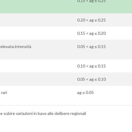
0.15 < ag ≤ 0.25
0.20 < ag ≤ 0.25
0.15 < ag ≤ 0.20
n elevata intensità
0.05 < ag ≤ 0.15
0.10 < ag ≤ 0.15
0.05 < ag ≤ 0.10
 rari
ag ≤ 0.05
 subire variazioni in base alle delibere regionali