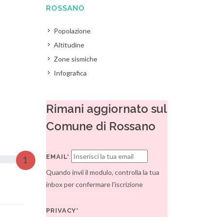
ROSSANO
Popolazione
Altitudine
Zone sismiche
Infografica
Rimani aggiornato sul
Comune di Rossano
EMAIL*
1
Quando invii il modulo, controlla la tua
inbox per confermare l'iscrizione
PRIVACY*