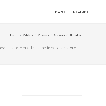
HOME
REGIONI
Home
Calabria
Cosenza
Rossano
Altitudine
no l'Italia in quattro zone in base al valore