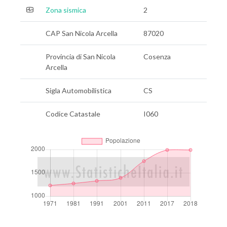
Zona sismica
2
CAP San Nicola Arcella
87020
Provincia di San Nicola
Cosenza
Arcella
Sigla Automobilistica
CS
Codice Catastale
I060