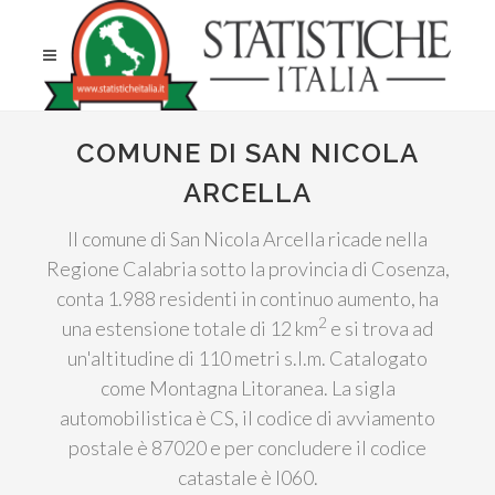
COMUNE DI SAN NICOLA
ARCELLA
Il comune di San Nicola Arcella ricade nella
Regione Calabria sotto la provincia di Cosenza,
conta 1.988 residenti in continuo aumento, ha
2
una estensione totale di 12 km
e si trova ad
un'altitudine di 110 metri s.l.m. Catalogato
come Montagna Litoranea. La sigla
automobilistica è CS, il codice di avviamento
postale è 87020 e per concludere il codice
catastale è I060.