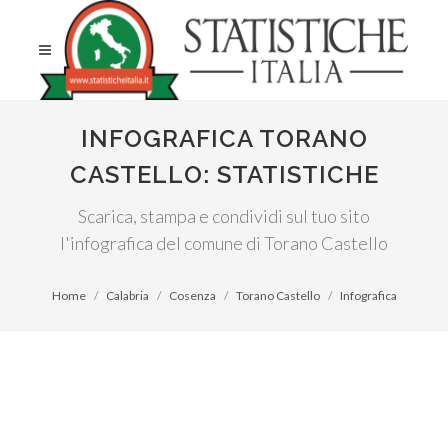
INFOGRAFICA TORANO
CASTELLO: STATISTICHE
Scarica, stampa e condividi sul tuo sito
l'infografica del comune di Torano Castello
Home
Calabria
Cosenza
Torano Castello
Infografica