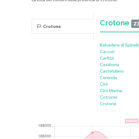
Crotone
2
Crotone
Belvedere di Spinell
Caccuri
Carfizzi
Casabona
Castelsilano
Cerenzia
Cirò
Cirò Marina
Cotronei
Crotone