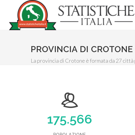
PROVINCIA DI CROTONE
La provincia di Crotone è formata da 27 città
175.566
POPOLAZIONE