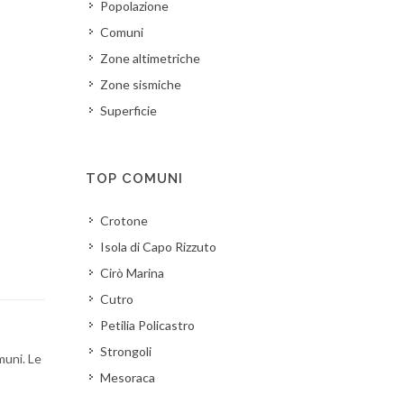
Popolazione
Comuni
Zone altimetriche
Zone sismiche
Superficie
TOP COMUNI
Crotone
Isola di Capo Rizzuto
Cirò Marina
Cutro
Petilia Policastro
Strongoli
muni. Le
Mesoraca