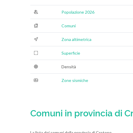
Popolazione 2026
Comuni
Zona altimetrica
Superficie
Densità
Zone sismiche
Comuni in provincia di C
La lista dei comuni della provincia di Crotone.