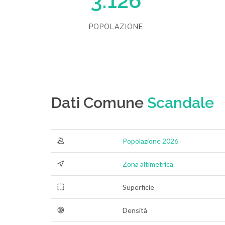
3.126
POPOLAZIONE
Dati Comune
Scandale
Popolazione 2026
Zona altimetrica
Superficie
Densità