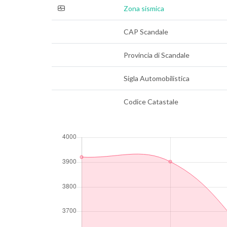
Zona sismica
CAP Scandale
Provincia di Scandale
Sigla Automobilistica
Codice Catastale