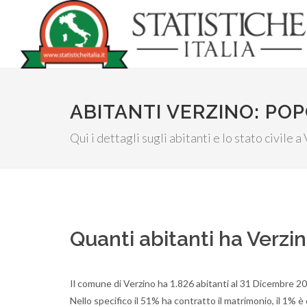
ABITANTI VERZINO: PO
Qui i dettagli sugli abitanti e lo stato civile a
Quanti abitanti ha Verzi
Il comune di Verzino ha 1.826 abitanti al 31 Dicembre 20
Nello specifico il 51% ha contratto il matrimonio, il 1% è 