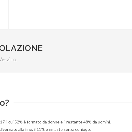
POLAZIONE
 Verzino.
no?
17 il cui 52% è formato da donne e il restante 48% da uomini.
divorziato alla fine, il 11% è rimasto senza coniuge.