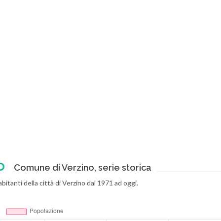
o
Comune di Verzino, serie storica
itanti della città di Verzino dal 1971 ad oggi.