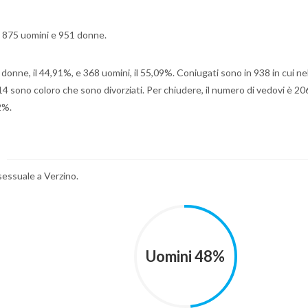
ui 875 uomini e 951 donne.
0 donne, il 44,91%, e 368 uomini, il 55,09%. Coniugati sono in 938 in cui ne
4 sono coloro che sono divorziati. Per chiudere, il numero di vedovi è 206
2%.
 sessuale a Verzino.
Uomini 48%