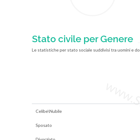
Stato civile per Genere
Le statistiche per stato sociale suddivisi tra uomini e do
www.Sta
Celibe\Nubile
Sposato
Divorziato