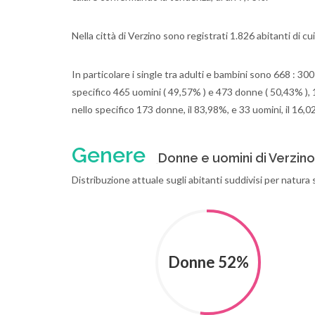
Nella città di Verzino sono registrati 1.826 abitanti di c
In particolare i single tra adulti e bambini sono 668 : 30
specifico 465 uomini ( 49,57% ) e 473 donne ( 50,43% ), 1
nello specifico 173 donne, il 83,98%, e 33 uomini, il 16,0
Genere
Donne e uomini di Verzino
Distribuzione attuale sugli abitanti suddivisi per natura
Donne 52%