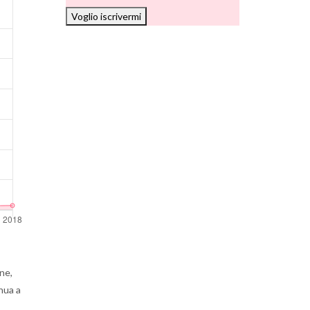
Voglio iscrivermi
ne,
nua a