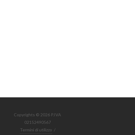
Copyrights © 2026 P.IVA
02152490567
Termini di utilizzo
/