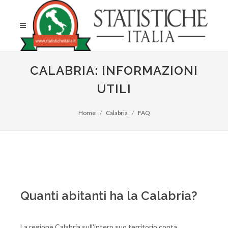
CALABRIA: INFORMAZIONI
UTILI
Home
Calabria
FAQ
Quanti abitanti ha la Calabria?
La regione Calabria sull'intero suo territorio conta