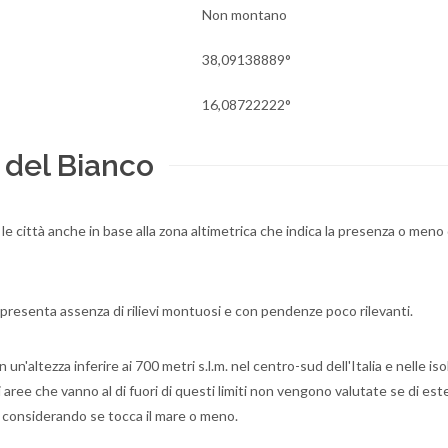
Non montano
38,09138889°
16,08722222°
 del Bianco
e le città anche in base alla zona altimetrica che indica la presenza o meno 
 presenta assenza di rilievi montuosi e con pendenze poco rilevanti.
'altezza inferire ai 700 metri s.l.m. nel centro-sud dell'Italia e nelle iso
li aree che vanno al di fuori di questi limiti non vengono valutate se di est
considerando se tocca il mare o meno.