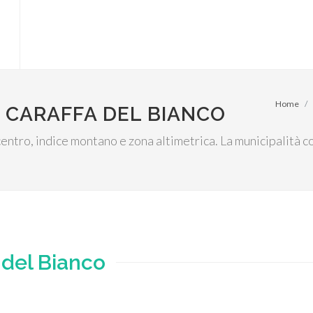
Home
 CARAFFA DEL BIANCO
l centro, indice montano e zona altimetrica. La municipalità
 del Bianco