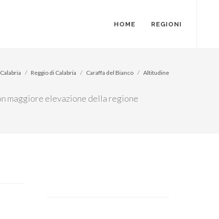
HOME
REGIONI
Calabria
Reggio di Calabria
Caraffa del Bianco
Altitudine
 con maggiore elevazione della regione