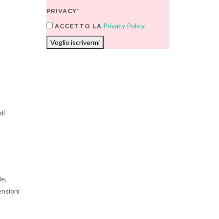
PRIVACY*
Privacy Policy
ACCETTO LA
Voglio iscrivermi
di
le,
ensioni