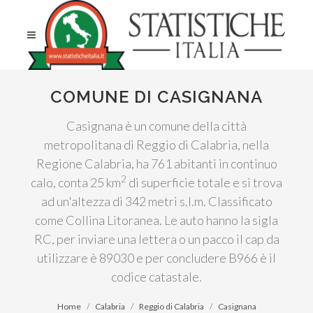
COMUNE DI CASIGNANA
Casignana è un comune della città
metropolitana di Reggio di Calabria, nella
Regione Calabria, ha 761 abitanti in continuo
2
calo, conta 25 km
di superficie totale e si trova
ad un'altezza di 342 metri s.l.m. Classificato
come Collina Litoranea. Le auto hanno la sigla
RC, per inviare una lettera o un pacco il cap da
utilizzare è 89030 e per concludere B966 è il
codice catastale.
Home
Calabria
Reggio di Calabria
Casignana