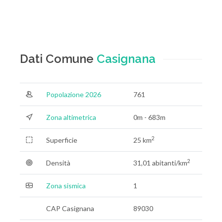
Dati Comune
Casignana
Popolazione 2026
761
Zona altimetrica
0m - 683m
2
Superficie
25 km
2
Densità
31,01 abitanti/km
Zona sismica
1
CAP Casignana
89030