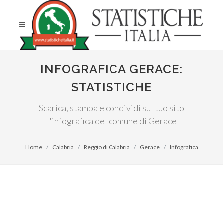
INFOGRAFICA GERACE:
STATISTICHE
Scarica, stampa e condividi sul tuo sito
l'infografica del comune di Gerace
Home
Calabria
Reggio di Calabria
Gerace
Infografica