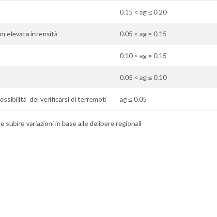
0.15 < ag ≤ 0.20
con elevata intensità
0.05 < ag ≤ 0.15
0.10 < ag ≤ 0.15
0.05 < ag ≤ 0.10
ossibilità del verificarsi di terremoti
ag ≤ 0.05
 subire variazioni in base alle delibere regionali