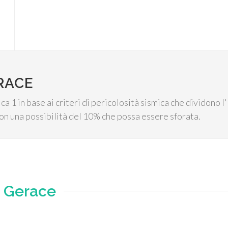
RACE
a 1 in base ai criteri di pericolosità sismica che dividono l
on una possibilità del 10% che possa essere sforata.
e
Gerace