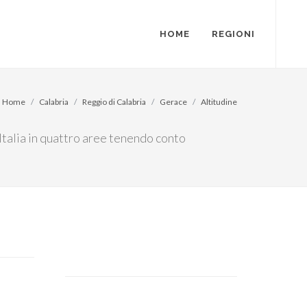
HOME
REGIONI
Home
Calabria
Reggio di Calabria
Gerace
Altitudine
'Italia in quattro aree tenendo conto