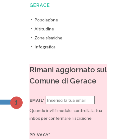
GERACE
Popolazione
Altitudine
Zone sismiche
Infografica
Rimani aggiornato sul
Comune di Gerace
EMAIL*
1
Quando invii il modulo, controlla la tua
inbox per confermare l'iscrizione
PRIVACY*