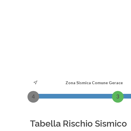
Zona Sismica Comune Gerace
4
3
Tabella Rischio Sismico