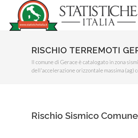
RISCHIO TERREMOTI GE
Il comune di Gerace è catalogato in zona sismic
dell'accelerazione orizzontale massima (ag) c
Rischio Sismico Comun