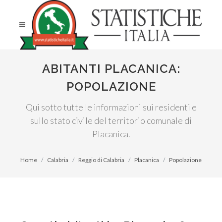
ABITANTI PLACANICA:
POPOLAZIONE
Qui sotto tutte le informazioni sui residenti e
sullo stato civile del territorio comunale di
Placanica.
Home
Calabria
Reggio di Calabria
Placanica
Popolazione