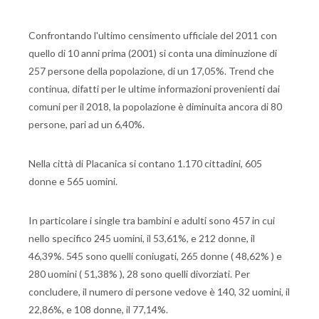
Confrontando l'ultimo censimento ufficiale del 2011 con
quello di 10 anni prima (2001) si conta una diminuzione di
257 persone della popolazione, di un 17,05%. Trend che
continua, difatti per le ultime informazioni provenienti dai
comuni per il 2018, la popolazione è diminuita ancora di 80
persone, pari ad un 6,40%.
Nella città di Placanica si contano 1.170 cittadini, 605
donne e 565 uomini.
In particolare i single tra bambini e adulti sono 457 in cui
nello specifico 245 uomini, il 53,61%, e 212 donne, il
46,39%. 545 sono quelli coniugati, 265 donne ( 48,62% ) e
280 uomini ( 51,38% ), 28 sono quelli divorziati. Per
concludere, il numero di persone vedove è 140, 32 uomini, il
22,86%, e 108 donne, il 77,14%.