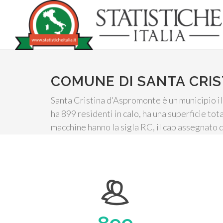
COMUNE DI SANTA CRI
Santa Cristina d'Aspromonte è un municipio il
ha 899 residenti in calo, ha una superficie tot
macchine hanno la sigla RC, il cap assegnato 