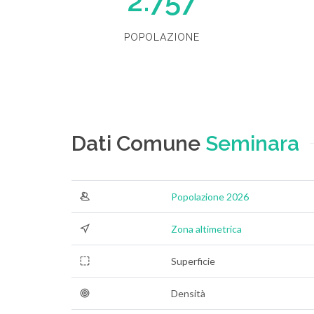
2.757
POPOLAZIONE
Dati Comune
Seminara
Popolazione 2026
Zona altimetrica
Superficie
Densità