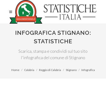
INFOGRAFICA STIGNANO:
STATISTICHE
Scarica, stampa e condividi sul tuo sito
l'infografica del comune di Stignano
Home
Calabria
Reggio di Calabria
Stignano
Infografica