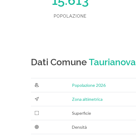
15.613
POPOLAZIONE
Dati Comune
Taurianova
Popolazione 2026
Zona altimetrica
Superficie
Densità