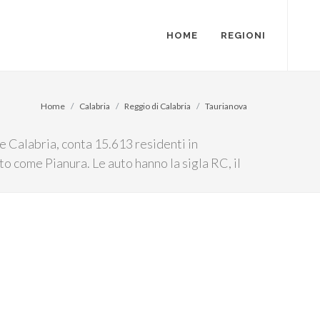
HOME
REGIONI
Home
Calabria
Reggio di Calabria
Taurianova
e Calabria, conta 15.613 residenti in
to come Pianura. Le auto hanno la sigla RC, il