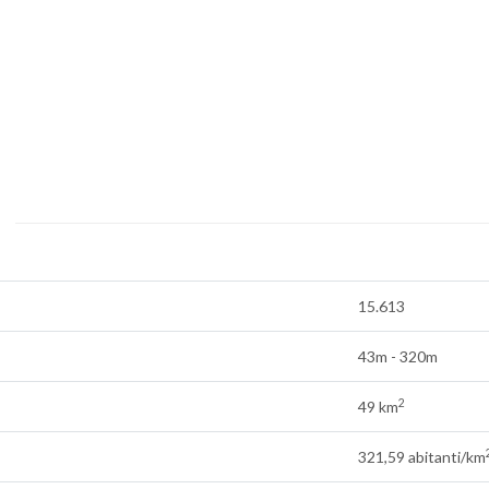
15.613
43m - 320m
2
49 km
321,59 abitanti/km