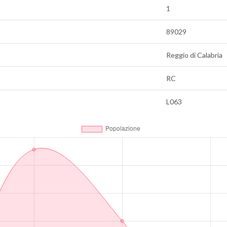
1
89029
Reggio di Calabria
RC
L063