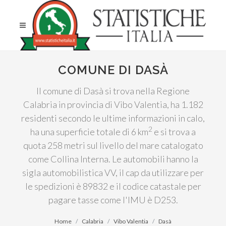
COMUNE DI DASÀ
Il comune di Dasà si trova nella Regione
Calabria in provincia di Vibo Valentia, ha 1.182
residenti secondo le ultime informazioni in calo,
2
ha una superficie totale di 6 km
e si trova a
quota 258 metri sul livello del mare catalogato
come Collina Interna. Le automobili hanno la
sigla automobilistica VV, il cap da utilizzare per
le spedizioni è 89832 e il codice catastale per
pagare tasse come l'IMU è D253.
Home
Calabria
Vibo Valentia
Dasà