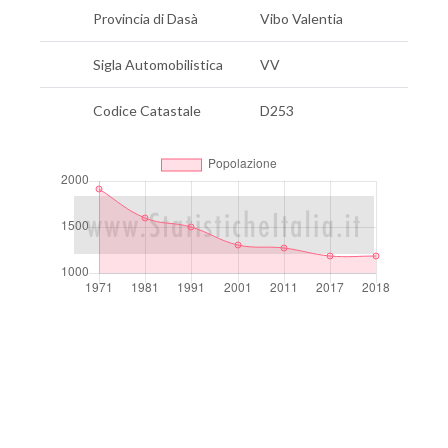
Provincia di Dasà
Vibo Valentia
Sigla Automobilistica
VV
Codice Catastale
D253