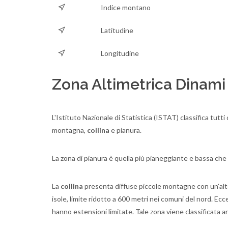
Indice montano
Latitudine
Longitudine
Zona Altimetrica Dinami
L'Istituto Nazionale di Statistica (ISTAT) classifica tutt
montagna,
collina
e pianura.
La zona di pianura è quella più pianeggiante e bassa che
La
collina
presenta diffuse piccole montagne con un'altez
isole, limite ridotto a 600 metri nei comuni del nord. E
hanno estensioni limitate. Tale zona viene classificata a