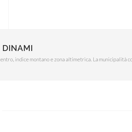
 DINAMI
l centro, indice montano e zona altimetrica. La municipalità