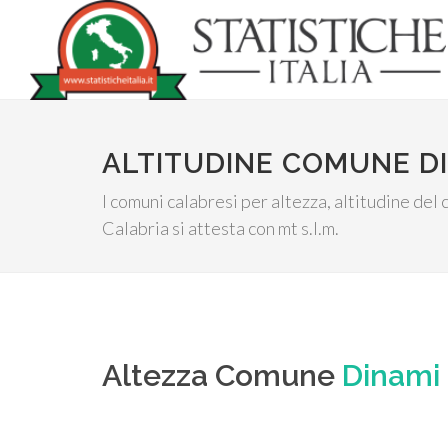
ALTITUDINE COMUNE DI
I comuni calabresi per altezza, altitudine de
Calabria si attesta con mt s.l.m.
Altezza Comune
Dinami