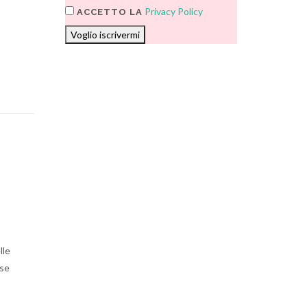
Privacy Policy
ACCETTO LA
Voglio iscrivermi
lle
 se