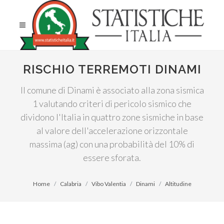
RISCHIO TERREMOTI DINAMI
Il comune di Dinami è associato alla zona sismica
1 valutando criteri di pericolo sismico che
dividono l'Italia in quattro zone sismiche in base
al valore dell'accelerazione orizzontale
massima (ag) con una probabilità del 10% di
essere sforata.
Home
Calabria
Vibo Valentia
Dinami
Altitudine