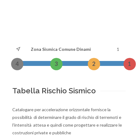
Zona Sismica Comune Dinami
1
4
3
2
1
Tabella Rischio Sismico
Catalogare per accelerazione orizzontale fornisce la
possibilità di determinare il grado di rischio di terremoti e
l'intensità attesa e quindi come progettare e realizzare le
costruzioni private e pubbliche