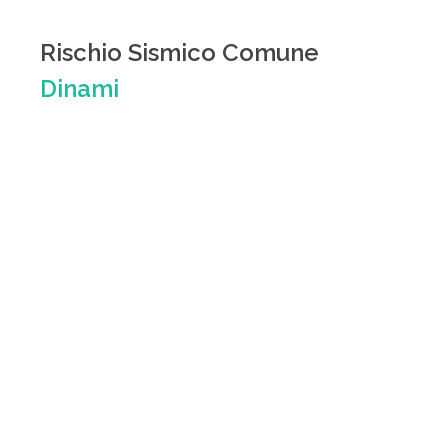
Rischio Sismico Comune
Dinami