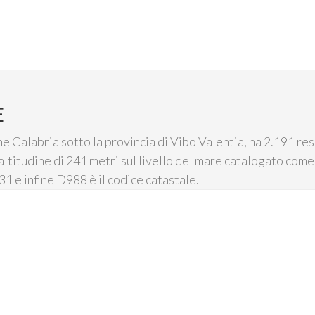
E
 Calabria sotto la provincia di Vibo Valentia, ha 2.191 resi
altitudine di 241 metri sul livello del mare catalogato come
831 e infine D988 è il codice catastale.