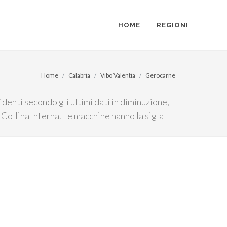
HOME
REGIONI
Home
Calabria
Vibo Valentia
Gerocarne
denti secondo gli ultimi dati in diminuzione,
 Collina Interna. Le macchine hanno la sigla