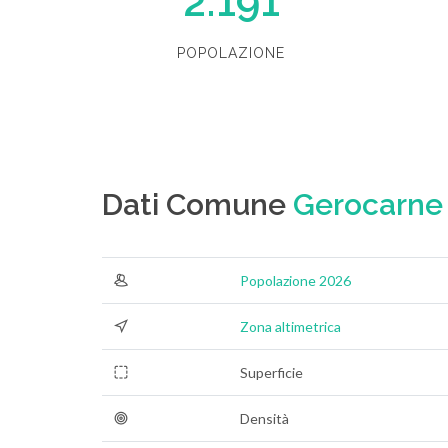
2.191
POPOLAZIONE
Dati Comune
Gerocarne
Popolazione 2026
Zona altimetrica
Superficie
Densità