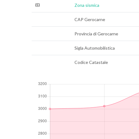
Zona sismica
CAP Gerocarne
Provincia di Gerocarne
Sigla Automobilistica
Codice Catastale