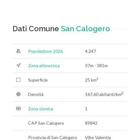
Dati Comune
San Calogero
Popolazione 2026
4.247
Zona altimetrica
37m - 381m
2
Superficie
25 km
2
Densità
167,60 abitanti/km
Zona sismica
1
CAP San Calogero
89842
Provincia di San Calogero
Vibo Valentia