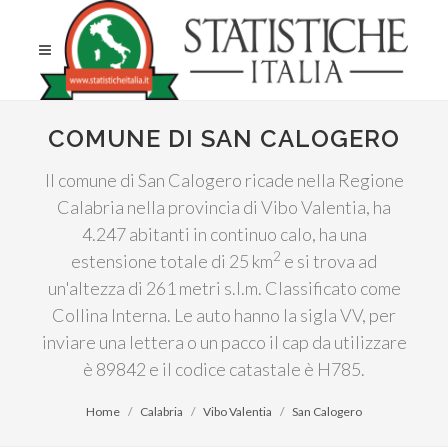
COMUNE DI SAN CALOGERO
Il comune di San Calogero ricade nella Regione
Calabria nella provincia di Vibo Valentia, ha
4.247 abitanti in continuo calo, ha una
2
estensione totale di 25 km
e si trova ad
un'altezza di 261 metri s.l.m. Classificato come
Collina Interna. Le auto hanno la sigla VV, per
inviare una lettera o un pacco il cap da utilizzare
è 89842 e il codice catastale è H785.
Home
Calabria
Vibo Valentia
San Calogero