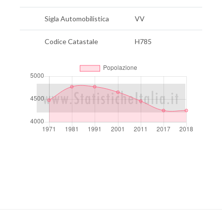
Sigla Automobilistica
VV
Codice Catastale
H785