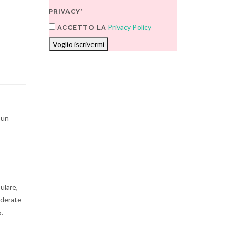
PRIVACY*
Privacy Policy
ACCETTO LA
Voglio iscrivermi
 un
ulare,
iderate
.