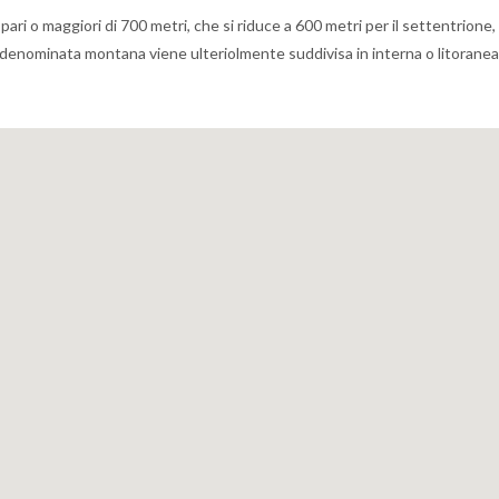
pari o maggiori di 700 metri, che si riduce a 600 metri per il settentrione,
na denominata montana viene ulteriolmente suddivisa in interna o litoranea