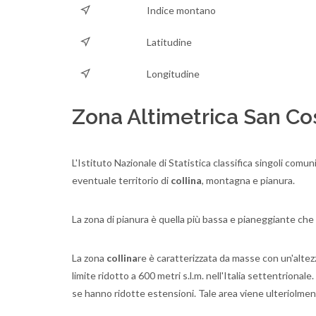
Indice montano
Latitudine
Longitudine
Zona Altimetrica San Co
L'Istituto Nazionale di Statistica classifica singoli comun
eventuale territorio di
collina
, montagna e pianura.
La zona di pianura è quella più bassa e pianeggiante che
La zona
collina
re è caratterizzata da masse con un'altezza
limite ridotto a 600 metri s.l.m. nell'Italia settentrion
se hanno ridotte estensioni. Tale area viene ulteriolment