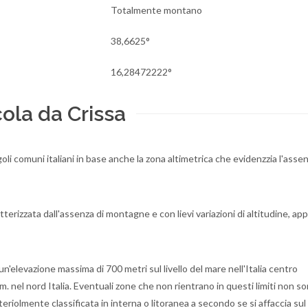
Totalmente montano
38,6625°
16,28472222°
ola da Crissa
oli comuni italiani in base anche la zona altimetrica che evidenzzia l'asse
tterizzata dall'assenza di montagne e con lievi variazioni di altitudine, a
n'elevazione massima di 700 metri sul livello del mare nell'Italia centro
.m. nel nord Italia. Eventuali zone che non rientrano in questi limiti non s
eriolmente classificata in interna o litoranea a secondo se si affaccia sul