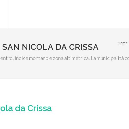
Home
 SAN NICOLA DA CRISSA
l centro, indice montano e zona altimetrica. La municipalità
ola da Crissa