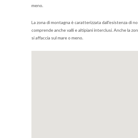
meno.
La zona di montagna è caratterizzata dall'esistenza di note
comprende anche valli e altipiani interclusi. Anche la z
si affaccia sul mare o meno.