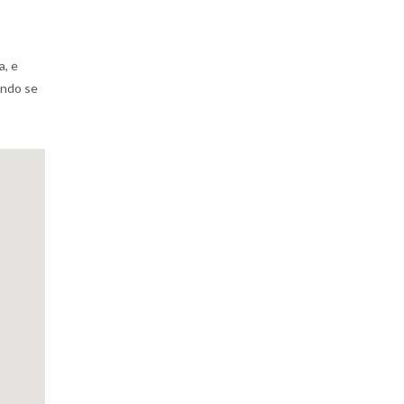
a, e
ondo se