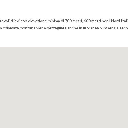
voli rilievi con elevazione minima di 700 metri, 600 metri per il Nord Itali
ona chiamata montana viene dettagliata anche in litoranea o interna a sec