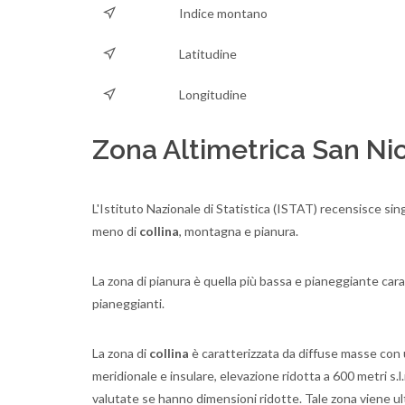
Indice montano
Latitudine
Longitudine
Zona Altimetrica San Nic
L'Istituto Nazionale di Statistica (ISTAT) recensisce sing
meno di
collina
, montagna e pianura.
La zona di pianura è quella più bassa e pianeggiante cara
pianeggianti.
La zona di
collina
è caratterizzata da diffuse masse con u
meridionale e insulare, elevazione ridotta a 600 metri s.l
valutate se hanno dimensioni ridotte. Tale zona viene ult