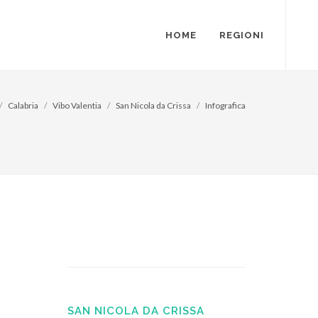
HOME
REGIONI
Calabria
Vibo Valentia
San Nicola da Crissa
Infografica
SAN NICOLA DA CRISSA