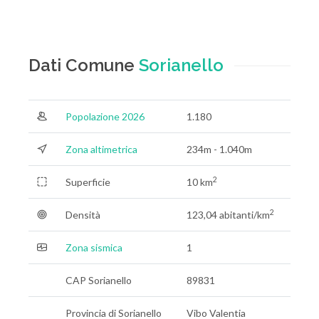
Dati Comune
Sorianello
Popolazione 2026
1.180
Zona altimetrica
234m - 1.040m
2
Superficie
10 km
2
Densità
123,04 abitanti/km
Zona sismica
1
CAP Sorianello
89831
Provincia di Sorianello
Vibo Valentia