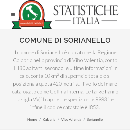
COMUNE DI SORIANELLO
Il comune di Sorianello è ubicato nella Regione
Calabria nella provincia di Vibo Valentia, conta
1.180 abitanti secondo le ultime informazioni in
2
calo, conta 10 km
di superficie totale e si
posiziona a quota 420 metri sul livello del mare
catalogato come Collina Interna. Le targe hanno
la sigla VV, il cap per le spedizioni è 89831 e
infine il codice catastale è I853.
Home
Calabria
Vibo Valentia
Sorianello