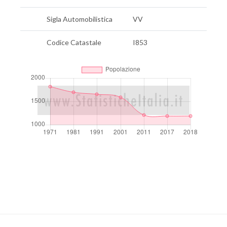
Sigla Automobilistica
VV
Codice Catastale
I853