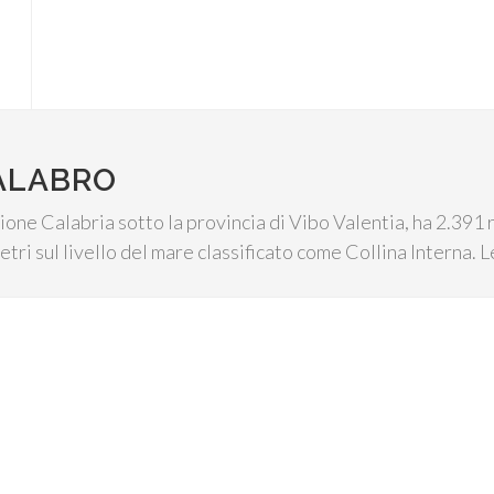
ALABRO
one Calabria sotto la provincia di Vibo Valentia, ha 2.391 r
etri sul livello del mare classificato come Collina Interna. L