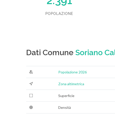
2.391
POPOLAZIONE
Dati Comune
Soriano Ca
Popolazione 2026
Zona altimetrica
Superficie
Densità