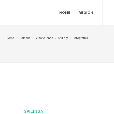
HOME
REGIONI
Home
Calabria
Vibo Valentia
Spilinga
Infografica
SPILINGA